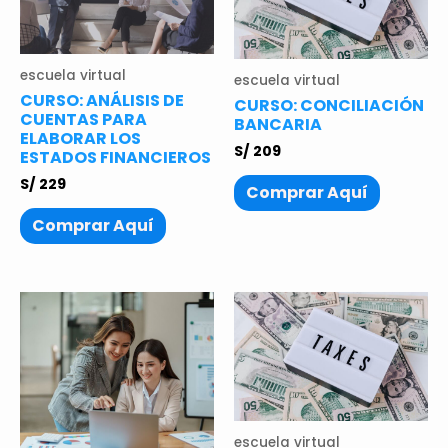
escuela virtual
escuela virtual
CURSO: ANÁLISIS DE
CURSO: CONCILIACIÓN
CUENTAS PARA
BANCARIA
ELABORAR LOS
S/
209
ESTADOS FINANCIEROS
S/
229
Comprar Aquí
Comprar Aquí
escuela virtual