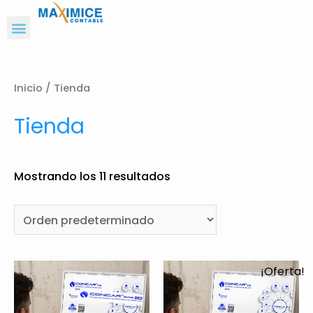
Inicio
/ Tienda
Tienda
Mostrando los 11 resultados
¡Oferta!