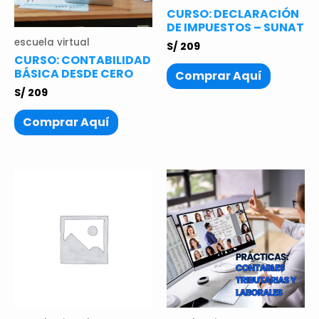
CURSO: DECLARACIÓN
DE IMPUESTOS – SUNAT
escuela virtual
S/
209
CURSO: CONTABILIDAD
BÁSICA DESDE CERO
Comprar Aquí
S/
209
Comprar Aquí