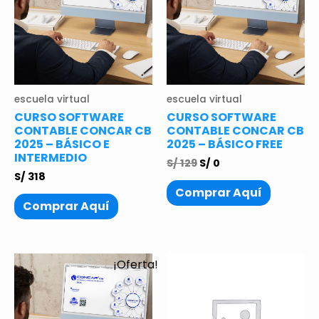
escuela virtual
escuela virtual
CURSO SOFTWARE
CURSO SOFTWARE
CONTABLE CONCAR CB
CONTABLE CONCAR CB
2025 – BÁSICO E
2025 – BÁSICO FREE
INTERMEDIO
S/
129
S/
0
S/
318
Comprar Aquí
Comprar Aquí
¡Oferta!