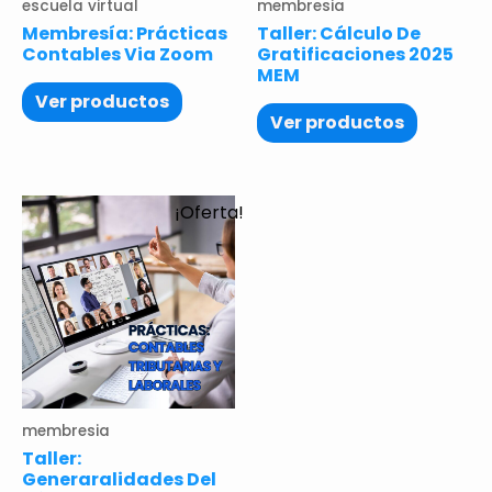
escuela virtual
membresia
Membresía: Prácticas
Taller: Cálculo De
Contables Via Zoom
Gratificaciones 2025
MEM
Ver productos
Ver productos
¡Oferta!
membresia
Taller:
Generaralidades Del