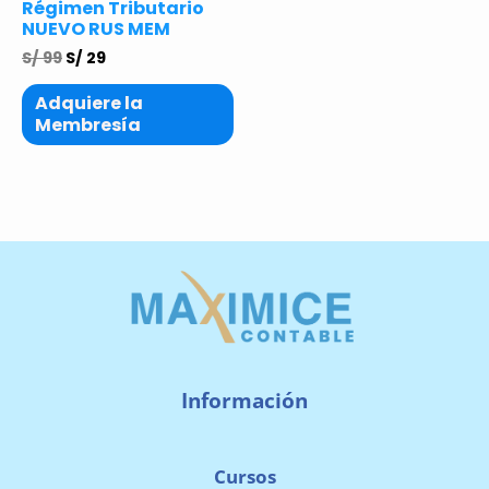
Régimen Tributario
NUEVO RUS MEM
S/
99
S/
29
Adquiere la
Membresía
Información
Cursos