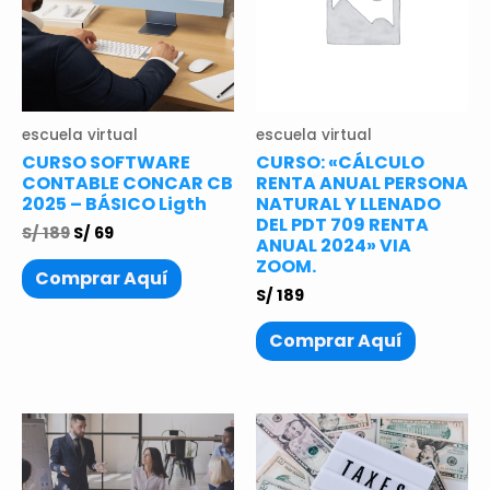
escuela virtual
escuela virtual
CURSO SOFTWARE
CURSO: «CÁLCULO
CONTABLE CONCAR CB
RENTA ANUAL PERSONA
2025 – BÁSICO Ligth
NATURAL Y LLENADO
DEL PDT 709 RENTA
S/
189
S/
69
ANUAL 2024» VIA
ZOOM.
Comprar Aquí
S/
189
Comprar Aquí