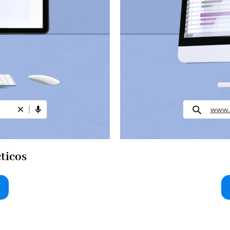
cticos