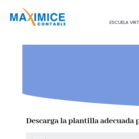
ESCUELA VIR
Descarga la plantilla adecuada p