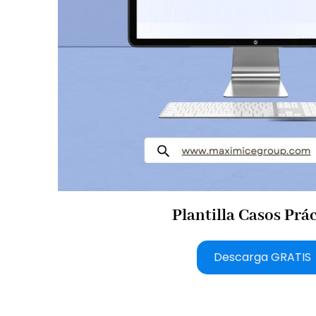
Plantilla Casos Prá
Descarga GRATIS