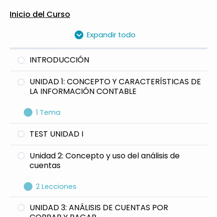
Inicio del Curso
Expandir todo
INTRODUCCIÓN
UNIDAD 1: CONCEPTO Y CARACTERÍSTICAS DE
LA INFORMACIÓN CONTABLE
1 Tema
Contabilidad Básica
TEST UNIDAD I
Unidad 2: Concepto y uso del análisis de
cuentas
2 Lecciones
Dinámica Contable
UNIDAD 3: ANÁLISIS DE CUENTAS POR