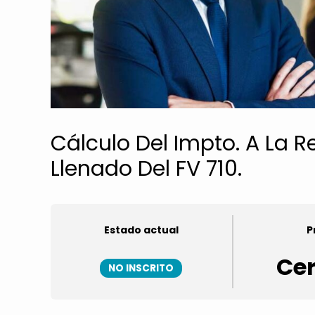
Cálculo Del Impto. A La R
Llenado Del FV 710.
Estado actual
P
Ce
NO INSCRITO