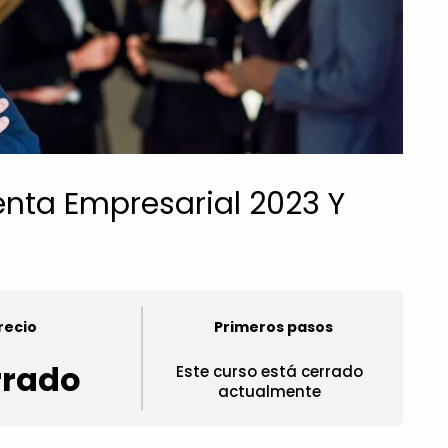
enta Empresarial 2023 Y
recio
Primeros pasos
rrado
Este curso está cerrado
actualmente