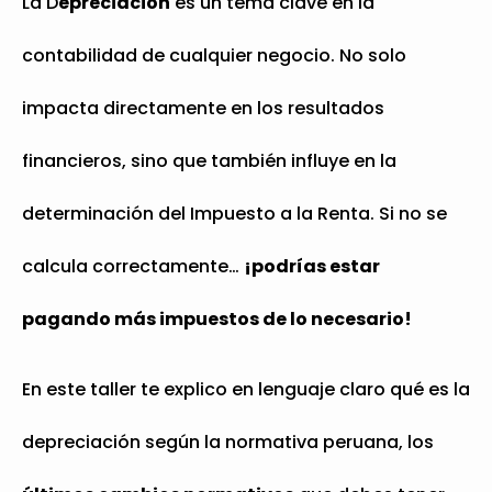
La D
epreciación
es un tema clave en la
contabilidad de cualquier negocio. No solo
impacta directamente en los resultados
financieros, sino que también influye en la
determinación del Impuesto a la Renta. Si no se
calcula correctamente…
¡podrías estar
pagando más impuestos de lo necesario!
En este taller te explico en lenguaje claro qué es la
depreciación según la normativa peruana, los