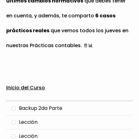
últimos cambios normativos
que debes tener
en cuenta, y además, te comparto
6 casos
prácticos reales
que vemos todos los jueves en
nuestras Prácticas contables. 🚪📊
Inicio del Curso
Backup 2da Parte
Lección
Lección