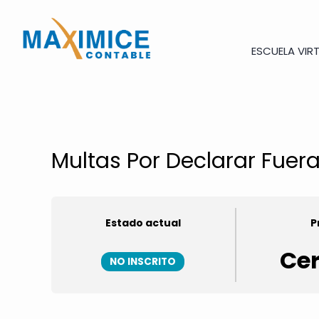
ESCUELA VIR
Multas Por Declarar Fuer
Estado actual
P
Ce
NO INSCRITO