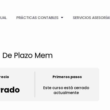
TUAL
PRÁCTICAS CONTABLES
SERVICIOS ASESORÍA
a De Plazo Mem
recio
Primeros pasos
rrado
Este curso está cerrado
actualmente