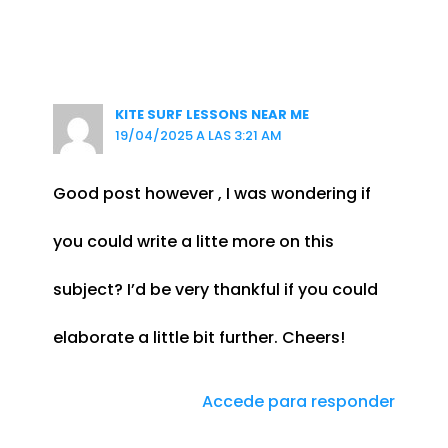
KITE SURF LESSONS NEAR ME
19/04/2025 A LAS 3:21 AM
Good post however , I was wondering if
you could write a litte more on this
subject? I’d be very thankful if you could
elaborate a little bit further. Cheers!
Accede para responder