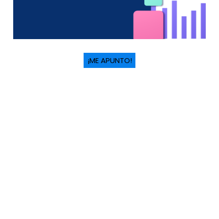
¡ME APUNTO!