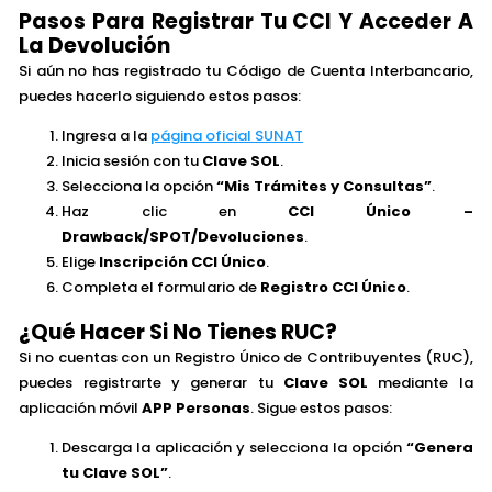
Pasos Para Registrar Tu CCI Y Acceder A
La Devolución
Si aún no has registrado tu Código de Cuenta Interbancario,
puedes hacerlo siguiendo estos pasos:
Ingresa a la
página oficial SUNAT
Inicia sesión con tu
Clave SOL
.
Selecciona la opción
“Mis Trámites y Consultas”
.
Haz clic en
CCI Único –
Drawback/SPOT/Devoluciones
.
Elige
Inscripción CCI Único
.
Completa el formulario de
Registro CCI Único
.
¿Qué Hacer Si No Tienes RUC?
Si no cuentas con un Registro Único de Contribuyentes (RUC),
puedes registrarte y generar tu
Clave SOL
mediante la
aplicación móvil
APP Personas
. Sigue estos pasos:
Descarga la aplicación y selecciona la opción
“Genera
tu Clave SOL”
.