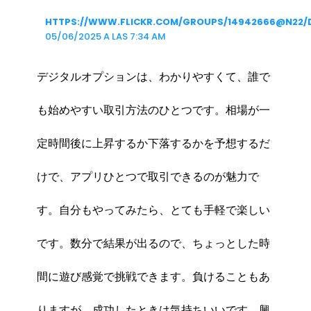
HTTPS://WWW.FLICKR.COM/GROUPS/14942666@N22/D
05/06/2025 A LAS 7:34 AM
デジタルオプションは、わかりやすくて、誰で
も始めやすい取引方法のひとつです。相場が一
定時間後に上昇するか下落するかを予想するだ
けで、アプリひとつで取引できるのが魅力で
す。自分もやってみたら、とても手軽で楽しい
です。数分で結果が出るので、ちょっとした時
間に遊び感覚で挑戦できます。負けることもあ
りますが、成功したときは気持ちいいです。興