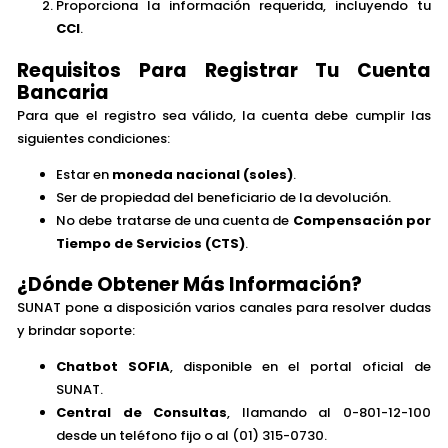
Proporciona la información requerida, incluyendo tu
CCI
.
Requisitos Para Registrar Tu Cuenta
Bancaria
Para que el registro sea válido, la cuenta debe cumplir las
siguientes condiciones:
Estar en
moneda nacional (soles)
.
Ser de propiedad del beneficiario de la devolución.
No debe tratarse de una cuenta de
Compensación por
Tiempo de Servicios (CTS)
.
¿Dónde Obtener Más Información?
SUNAT pone a disposición varios canales para resolver dudas
y brindar soporte:
Chatbot SOFIA
, disponible en el portal oficial de
SUNAT.
Central de Consultas
, llamando al 0-801-12-100
desde un teléfono fijo o al (01) 315-0730.