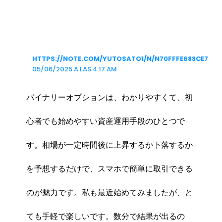
HTTPS://NOTE.COM/YUTOSATO1/N/N70FFFE683CE7
05/06/2025 A LAS 4:17 AM
バイナリーオプションは、わかりやすくて、初
心者でも始めやすい資産運用手段のひとつで
す。相場が一定時間後に上昇するか下落するか
を予想するだけで、スマホで簡単に取引できる
のが魅力です。私も最近始めてみましたが、と
ても手軽で楽しいです。数分で結果が出るの