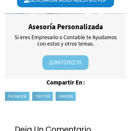
Asesoría Personalizada
Si eres Empresario o Contable te Ayudamos
con estos y otros temas.
997215270
Compartir En :
FACEBOOK
TWITTER
LINKEDIN
Deja Un Comentario