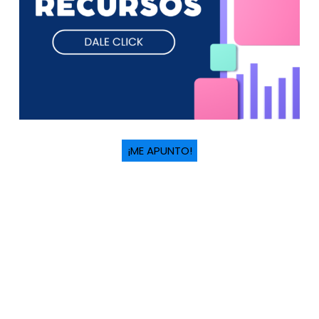
¡ME APUNTO!