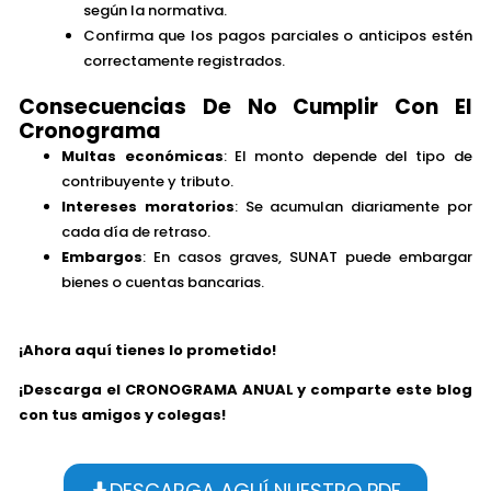
según la normativa.
Confirma que los pagos parciales o anticipos estén
correctamente registrados.
Consecuencias De No Cumplir Con El
Cronograma
Multas económicas
: El monto depende del tipo de
contribuyente y tributo.
Intereses moratorios
: Se acumulan diariamente por
cada día de retraso.
Embargos
: En casos graves, SUNAT puede embargar
bienes o cuentas bancarias.
¡Ahora aquí tienes lo prometido!
¡Descarga el CRONOGRAMA ANUAL y comparte este blog
con tus amigos y colegas!
DESCARGA AGUÍ NUESTRO PDF